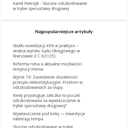
Kamil Pietrzyk
-
Słuszne odszkodowanie
w trybie specustawy drogowej
Najpopularniejsze artykuły
Skutki nowelizacji KPA w praktyce –
analiza wyroku Sądu Okręgowego w
Warszawie (I C 621/25)
Reforma rolna a aktualne możliwości
restytucji mienia
Wyrok TK: Zasiedzenie służebności
przesyłu niekonstytucyjne. Przełom w
odszkodowaniach za słupy.
Kiedy przysługuje zaliczka na poczet
odszkodowania za wywłaszczenie w
trybie specustawy drogowej?
Wywłaszczenie pod kolej — inwestycje
nabierają tempa
Słuszne odszkodowanie w trybie