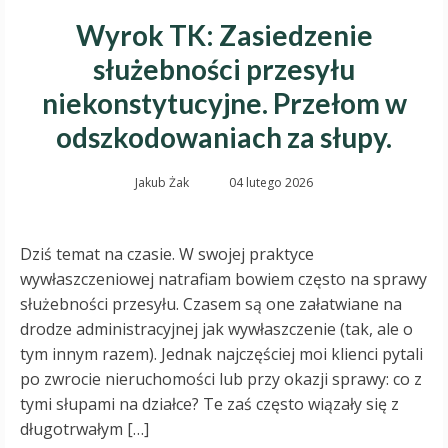
Wyrok TK: Zasiedzenie
służebności przesyłu
niekonstytucyjne. Przełom w
odszkodowaniach za słupy.
Jakub Żak
04 lutego 2026
Dziś temat na czasie. W swojej praktyce
wywłaszczeniowej natrafiam bowiem często na sprawy
służebności przesyłu. Czasem są one załatwiane na
drodze administracyjnej jak wywłaszczenie (tak, ale o
tym innym razem). Jednak najczęściej moi klienci pytali
po zwrocie nieruchomości lub przy okazji sprawy: co z
tymi słupami na działce? Te zaś często wiązały się z
długotrwałym […]