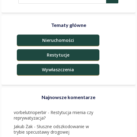
Tematy główne
Nieruchomości
Restytucje
Wywłaszczenia
Najnowsze komentarze
vorbelutrioperbir
-
Restytucja mienia czy
reprywatyzacja?
Jakub Żak
-
Słuszne odszkodowanie w
trybie specustawy drogowej