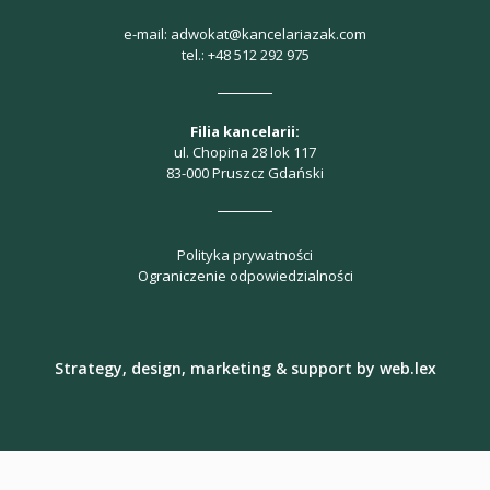
e-mail:
adwokat@kancelariazak.com
tel.:
+48 512 292 975
Filia kancelarii:
ul. Chopina 28 lok 117
83-000 Pruszcz Gdański
Polityka prywatności
Ograniczenie odpowiedzialności
Strategy, design, marketing & support by
web.lex