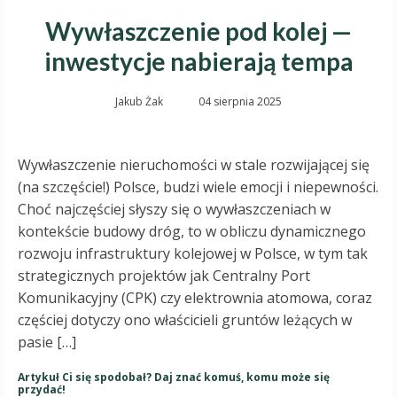
Wywłaszczenie pod kolej —
inwestycje nabierają tempa
Jakub Żak
04 sierpnia 2025
Wywłaszczenie nieruchomości w stale rozwijającej się
(na szczęście!) Polsce, budzi wiele emocji i niepewności.
Choć najczęściej słyszy się o wywłaszczeniach w
kontekście budowy dróg, to w obliczu dynamicznego
rozwoju infrastruktury kolejowej w Polsce, w tym tak
strategicznych projektów jak Centralny Port
Komunikacyjny (CPK) czy elektrownia atomowa, coraz
częściej dotyczy ono właścicieli gruntów leżących w
pasie […]
Artykuł Ci się spodobał? Daj znać komuś, komu może się
przydać!