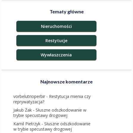
Tematy główne
Nieruchomości
Restytucje
Wywłaszczenia
Najnowsze komentarze
vorbelutrioperbir
-
Restytucja mienia czy
reprywatyzacja?
Jakub Żak
-
Słuszne odszkodowanie w
trybie specustawy drogowej
Kamil Pietrzyk
-
Słuszne odszkodowanie
w trybie specustawy drogowej