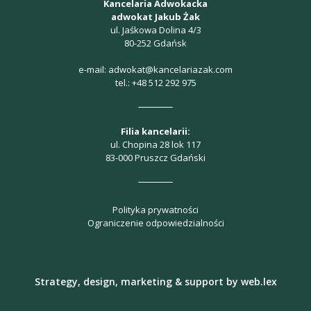
Kancelaria Adwokacka
adwokat Jakub Żak
ul. Jaśkowa Dolina 4/3
80-252 Gdańsk
e-mail:
adwokat@kancelariazak.com
tel.:
+48 512 292 975
Filia kancelarii:
ul. Chopina 28 lok 117
83-000 Pruszcz Gdański
Polityka prywatności
Ograniczenie odpowiedzialności
Strategy, design, marketing & support by
web.lex