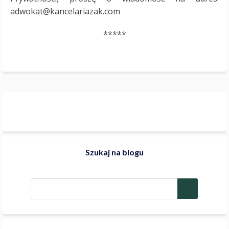
adwokat@kancelariazak.com
*****
Szukaj na blogu