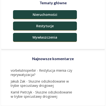
Tematy główne
Nieruchomości
Restytucje
Wywłaszczenia
Najnowsze komentarze
vorbelutrioperbir
-
Restytucja mienia czy
reprywatyzacja?
Jakub Żak
-
Słuszne odszkodowanie w
trybie specustawy drogowej
Kamil Pietrzyk
-
Słuszne odszkodowanie
w trybie specustawy drogowej