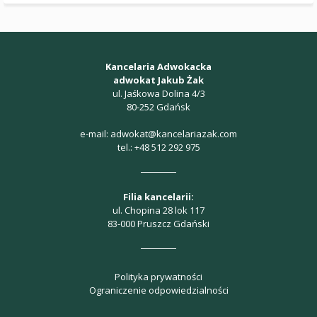
Kancelaria Adwokacka
adwokat Jakub Żak
ul. Jaśkowa Dolina 4/3
80-252 Gdańsk
e-mail:
adwokat@kancelariazak.com
tel.:
+48 512 292 975
Filia kancelarii:
ul. Chopina 28 lok 117
83-000 Pruszcz Gdański
Polityka prywatności
Ograniczenie odpowiedzialności