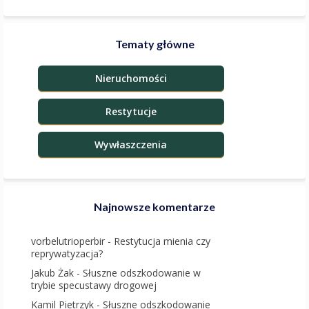
Tematy główne
Nieruchomości
Restytucje
Wywłaszczenia
Najnowsze komentarze
vorbelutrioperbir
-
Restytucja mienia czy
reprywatyzacja?
Jakub Żak
-
Słuszne odszkodowanie w
trybie specustawy drogowej
Kamil Pietrzyk
-
Słuszne odszkodowanie