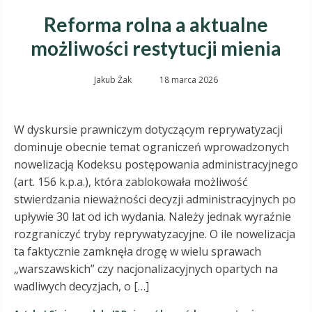
Reforma rolna a aktualne
możliwości restytucji mienia
Jakub Żak
18 marca 2026
W dyskursie prawniczym dotyczącym reprywatyzacji
dominuje obecnie temat ograniczeń wprowadzonych
nowelizacją Kodeksu postępowania administracyjnego
(art. 156 k.p.a.), która zablokowała możliwość
stwierdzania nieważności decyzji administracyjnych po
upływie 30 lat od ich wydania. Należy jednak wyraźnie
rozgraniczyć tryby reprywatyzacyjne. O ile nowelizacja
ta faktycznie zamknęła drogę w wielu sprawach
„warszawskich” czy nacjonalizacyjnych opartych na
wadliwych decyzjach, o […]