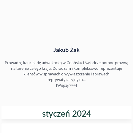
Jakub Żak
Prowadzę kancelarię adwokacką w Gdańsku i świadczę pomoc prawną
na terenie całego kraju. Doradzam i kompleksowo reprezentuje
klientów w sprawach o wywłaszczenie i sprawach
reprywatyzacyjnych...
[Więcej >>>]
styczeń 2024