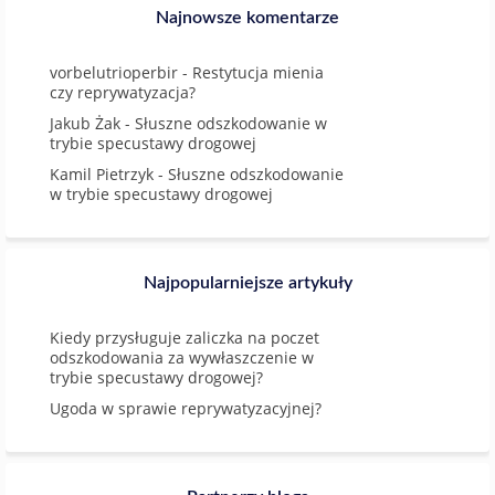
Najnowsze komentarze
vorbelutrioperbir
-
Restytucja mienia
czy reprywatyzacja?
Jakub Żak
-
Słuszne odszkodowanie w
trybie specustawy drogowej
Kamil Pietrzyk
-
Słuszne odszkodowanie
w trybie specustawy drogowej
Najpopularniejsze artykuły
Kiedy przysługuje zaliczka na poczet
odszkodowania za wywłaszczenie w
trybie specustawy drogowej?
Ugoda w sprawie reprywatyzacyjnej?