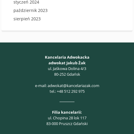
styczeń 2024
październik 2023
sierpień 2023
Kancelaria Adwokacka
adwokat Jakub Żak
ul. Jaśkowa Dolina 4/3
80-252 Gdańsk
e-mail:
adwokat@kancelariazak.com
tel.:
+48 512 292 975
Filia kancelarii:
ul. Chopina 28 lok 117
83-000 Pruszcz Gdański