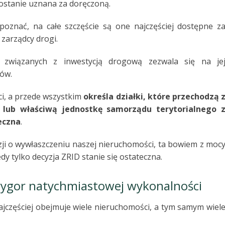
zostanie uznana za doręczoną.
poznać, na całe szczęście są one najczęściej dostępne z
zarządcy drogi.
 związanych z inwestycją drogową zezwala się na je
ów.
ci, a przede wszystkim
określa działki, które przechodzą 
lub właściwą jednostkę samorządu terytorialnego 
eczna
.
ji o wywłaszczeniu naszej nieruchomości, ta bowiem z moc
y tylko decyzja ZRID stanie się ostateczna.
 rygor natychmiastowej wykonalności
jczęściej obejmuje wiele nieruchomości, a tym samym wiel