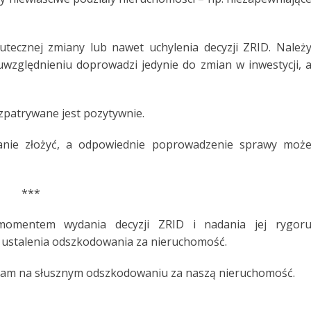
tecznej zmiany lub nawet uchylenia decyzji ZRID. Należ
 uwzględnieniu doprowadzi jedynie do zmian w inwestycji, 
ozpatrywane jest pozytywnie.
nie złożyć, a odpowiednie poprowadzenie sprawy moż
***
momentem wydania decyzji ZRID i nadania jej rygor
 ustalenia odszkodowania za nieruchomość.
ży nam na słusznym odszkodowaniu za naszą nieruchomość.