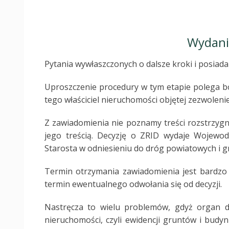
Wydanie
Pytania wywłaszczonych o dalsze kroki i posiada
Uproszczenie procedury w tym etapie polega bo
tego właściciel nieruchomości objętej zezwolen
Z zawiadomienia nie poznamy treści rozstrzygn
jego treścią. Decyzję o ZRID wydaje Wojewo
Starosta w odniesieniu do dróg powiatowych i 
Termin otrzymania zawiadomienia jest bardzo
termin ewentualnego odwołania się od decyzji.
Nastręcza to wielu problemów, gdyż organ do
nieruchomości, czyli ewidencji gruntów i budy