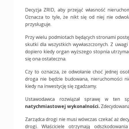
Decyzja ZRID, aby przejąć własność nieruchom
Oznacza to tyle, że nikt się od niej nie odw
przysługuje.
Przy wielu podmiotach będących stronami postę
skutki dla wszystkich wywłaszczonych. Z uwagi 
dopiero kiedy organ wyższego stopnia utrzyma w
się ona ostateczna.
Czy to oznacza, że odwołanie choć jednej osob
droga nie będzie budowana, nieruchomości ni
kiedy na inwestycję się zgadzamy.
Ustawodawca rozwiązał sprawę w ten s
natychmiastowej wykonalności.
Zdecydowana 
Zarządca drogi nie musi wówczas czekać aż decy
drogi. Właściciele otrzymają odszkodowani