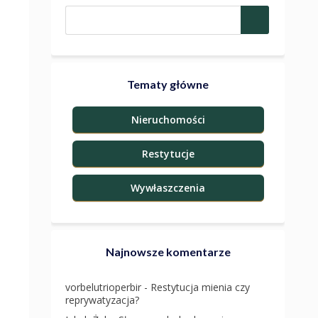
Tematy główne
Nieruchomości
Restytucje
Wywłaszczenia
Najnowsze komentarze
vorbelutrioperbir
-
Restytucja mienia czy
reprywatyzacja?