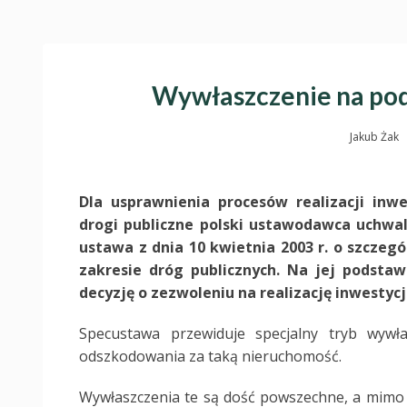
Wywłaszczenie na po
Jakub Żak
Dla usprawnienia procesów realizacji inw
drogi publiczne polski ustawodawca uchwal
ustawa z dnia 10 kwietnia 2003 r. o szczegó
zakresie dróg publicznych. Na jej podstaw
decyzję o zezwoleniu na realizację inwestycj
Specustawa przewiduje specjalny tryb wywł
odszkodowania za taką nieruchomość.
Wywłaszczenia te są dość powszechne, a mimo c