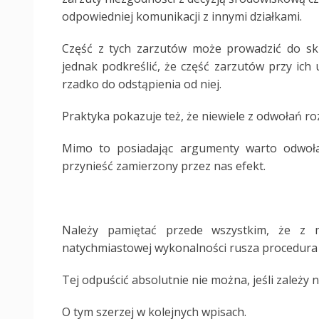
odpowiedniej komunikacji z innymi działkami.
Część z tych zarzutów może prowadzić do sku
jednak podkreślić, że część zarzutów przy ich
rzadko do odstąpienia od niej.
Praktyka pokazuje też, że niewiele z odwołań r
Mimo to posiadając argumenty warto odwoła
przynieść zamierzony przez nas efekt.
Należy pamiętać przede wszystkim, że z 
natychmiastowej wykonalności rusza procedura
Tej odpuścić absolutnie nie można, jeśli zale
O tym szerzej w kolejnych wpisach.