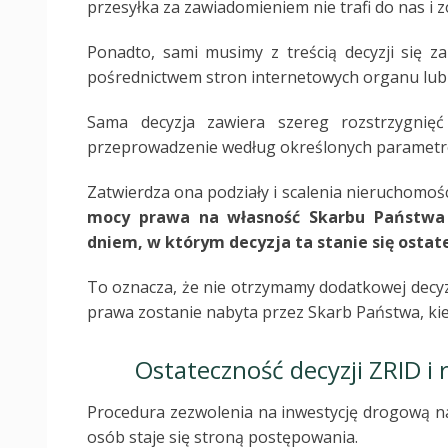
przesyłka za zawiadomieniem nie trafi do nas i 
Ponadto, sami musimy z treścią decyzji się za
pośrednictwem stron internetowych organu lub 
Sama decyzja zawiera szereg rozstrzygnięć
przeprowadzenie według określonych parametr
Zatwierdza ona podziały i scalenia nieruchomoś
mocy prawa na własność Skarbu Państwa 
dniem, w którym decyzja ta stanie się ostat
To oznacza, że nie otrzymamy dodatkowej decyz
prawa zostanie nabyta przez Skarb Państwa, kied
Ostateczność decyzji ZRID i
Procedura zezwolenia na inwestycję drogową na
osób staje się stroną postępowania.