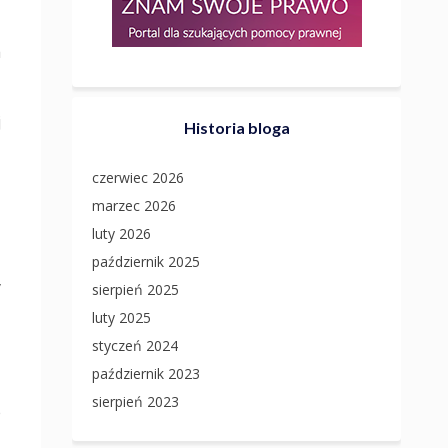
a
j
Historia bloga
czerwiec 2026
z
marzec 2026
z
luty 2026
październik 2025
y
sierpień 2025
luty 2025
styczeń 2024
październik 2023
sierpień 2023
e