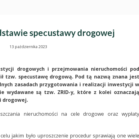
dstawie specustawy drogowej
13 października 2023
estycji drogowych i przejmowania nieruchomości po
ił tzw. specustawę drogową. Pod tą nazwą znana jes
lnych zasadach przygotowania i realizacji inwestycji 
ie wydawane są tzw. ZRID-y, które z kolei oznaczaj
i drogowej.
aszczania nieruchomości na cele drogowe oraz wypłat
elu jakim było uproszczenie procedur sprawiają one wiel